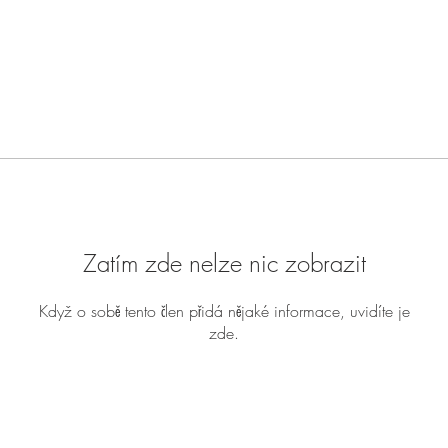
Zatím zde nelze nic zobrazit
Když o sobě tento člen přidá nějaké informace, uvidíte je
zde.