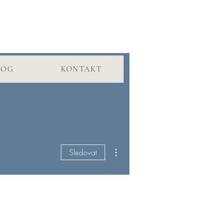
LOG
KONTAKT
Další akce
Sledovat