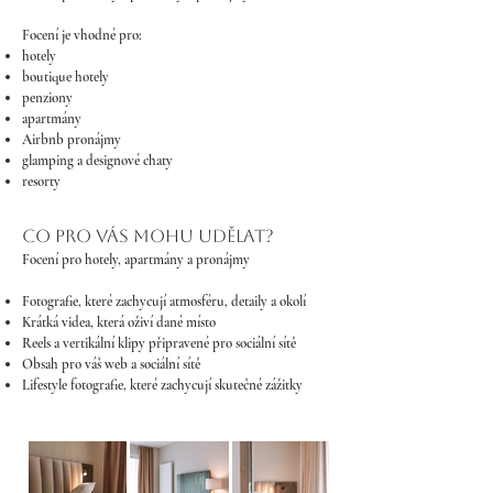
Focení je vhodné pro:
hotely
boutique hotely
penziony
apartmány
Airbnb pronájmy
glamping a designové chaty
resorty
cO PRO VÁS MOHU UDĚLAT?
Focení pro hotely, apartmány a pronájmy
Fotografie, které zachycují atmosféru, detaily a okolí
Krátká videa, která oživí dané místo
Reels a vertikální klipy připravené pro sociální sítě
Obsah pro váš web a sociální sítě
Lifestyle fotografie, které zachycují skutečné zážitky