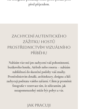
před příjezdem.
Zachycení autentického
zážitku hostů
prostřednictvím vizuálního
příběhu
Nabízím více než jen zachycení vaší pohostinnosti,
butikového hotelu, Airbnb nebo resortu – nabízím
nahlédnutí do skutečné podoby vaší značky.
Prostřednictvím detailů, architektury, designu a lidí
zachycuji podstatu vašeho zařízení. Cílem je proměnit
fotografie v rezervace tím, že zdůrazním, jak
nezapomenutelný může být pobyt u vás.
Jak pracuji