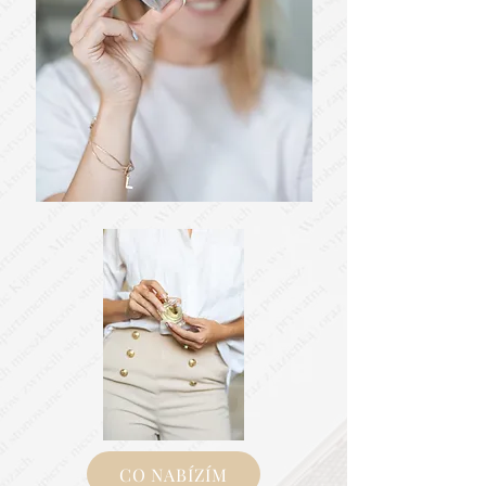
CO NABÍZÍM