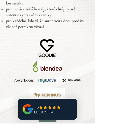
kosmetiku
pro menší i větší brandy, které chtějí působit
autenticky na své zákazníky
pro každého, kdo ví, že autenticita dnes prodává
víc než perfektní vizuál